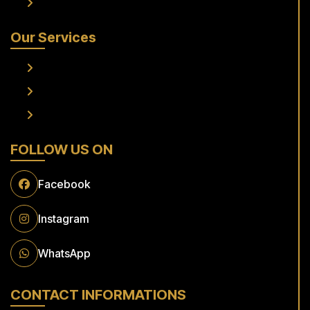
Contact Us
Our Services
Frankfurt Airport To Raunheim Transfer
Frankfurt Airport to Flörsheim Transfer
Airport Transfer
FOLLOW US ON
Facebook
Instagram
WhatsApp
CONTACT INFORMATIONS