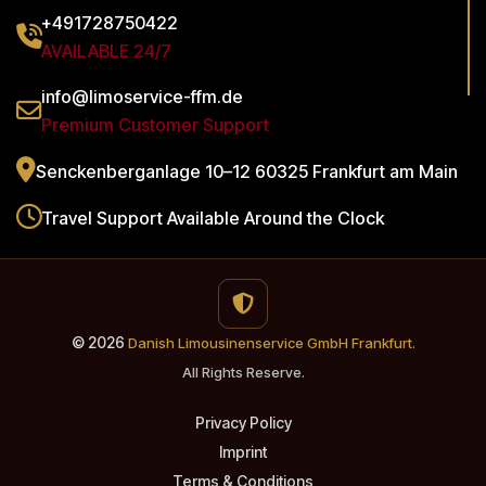
+491728750422
AVAILABLE 24/7
info@limoservice-ffm.de
Premium Customer Support
Senckenberganlage 10–12
60325 Frankfurt am Main
Travel Support
Available Around the Clock
© 2026
Danish Limousinenservice GmbH Frankfurt.
All Rights Reserve.
Privacy Policy
Imprint
Terms & Conditions