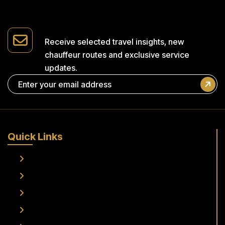
Receive selected travel insights,
new
chauffeur routes and
exclusive service
updates.
Quick Links
Home
About Us
Services
Fleet