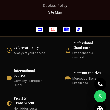
Cookies Policy
Site Map
Professional
24/7 Availability
Chauffeurs
Always at your service
Experienced &
discreet
International
Premium Vehicles
Service
Mercedes-Benz
Germany • Europe •
Excellence
Dubai
Fixed &
Transparent
No hidden costs